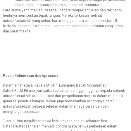
dan dirigen, semuanya dalam balutan adat nusantara.
Para siswa yang menjadi peserta upacara tampak antusias dan tak henti-
hentinya memberikan tepuk tangan. Mereka terkesan melihat
ustadz/ustadzah yang sehari-hari mengajar mata pelajaran kini tampil
berbeda, berperan aktif dalam upacara dengan balutan pakaian yang indah
dan sarat makna.
Pesan Kebinekaan dan Apresiasi
Dalam amanatnya, Kepala MTsN 1 Lumajang Bapak Mohammad
Safik,S.Pd.,M.Pd menyampaikan apresiasi setinggi-tingginya kepada seluruh
ustadz/ustadzah atas dedikasi dan pengorbanan mereka dalam mendidik
generasi penerus bangsa. Beliau juga menekankan pentingnya peran
ustadz/ustadzah sebagai teladan dalam menjaga persatuan dan
menghargai perbedaan.
“Hari ini, kita tunjukkan bahwa kebhinekaan adalah kekuatan kita.
Ustadz/ustadzah telah menjadi contoh nyata bahwa perbedaan dalam