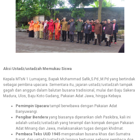
Aksi Ustadz/ustadzah Memukau Siswa
Kepala MTsN 1 Lumajang, Bapak Mohammad Safik,S.Pd.,M.Pd yang bertindak
sebagai pembina upacara. Sementara itu, jajaran ustadz/ustadzah tampak
gagah dan anggun dalam balutan busana tradisional, mulai dari Baju Sakera
Madura, Ulos, Baju Koto Gadang, Pakaian Adat Jawa, hingga Kebaya.
Pemimpin Upacara
tampil berwibawa dengan Pakaian Adat
Banyuwangi.
Pengibar Bendera
yang biasanya diperankan oleh Paskibra, kali ini
adalah ustadz/ustadzah yang terampil dan kompak dengan Pakaian
Adat Minang dan Jawa, melaksanakan tugas dengan khidmat.
Pembaca Teks
UUD 1945
mengenakan busana khas dari Sumatra
Barat, dan ustadz/ustadzah lainnya bertugas sebagai pembaca doa,