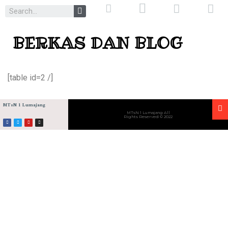
BERKAS DAN BLOG
[table id=2 /]
MTsN 1 Lumajang
MTsN 1 Lumajang All
Rights Reserved © 2022