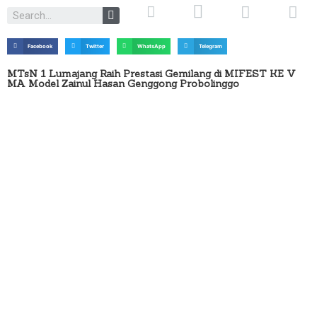
Facebook
Twitter
WhatsApp
Telegram
MTsN 1 Lumajang Raih Prestasi Gemilang di MIFEST KE V
MA Model Zainul Hasan Genggong Probolinggo