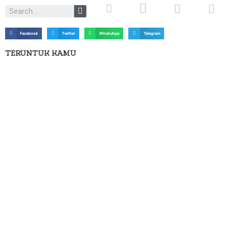
Facebook
Twitter
WhatsApp
Telegram
TERUNTUK KAMU