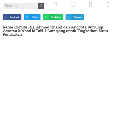
Facebook
Twitter
WhatsApp
Telegram
Ketua Komite KH. Ahmad Khanif dan Anggota Kunjungi
Asrama Ma’had MTsN 1 Lumajang untuk Tingkatkan Mutu
Pendidikan