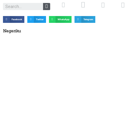
Facebook
Twitter
WhatsApp
Telegram
Negeriku