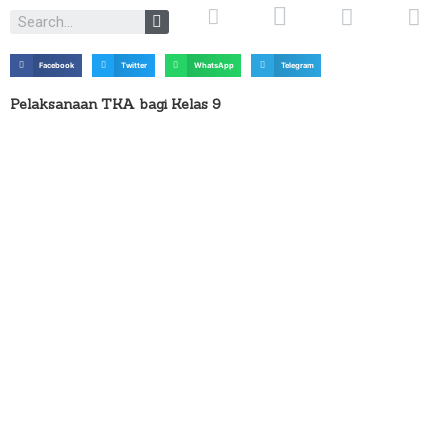
Facebook
Twitter
WhatsApp
Telegram
Pelaksanaan TKA bagi Kelas 9