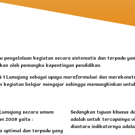
 pengelolaan kegiatan secara sistematis dan terpadu ya
akukan oleh pemangku kepentingan pendidikan.
1 Lumajang sebagai upaya mereformulasi dan merekonstr
gan kegiatan belajar mengajar sehingga memungkinkan untu
1 Lumajang secara umum
Sedangkan tujuan khusus da
n 2008 yaitu :
adalah untuk tercapainya v
diantara indikatornya adal
 optimal dan terpadu yang