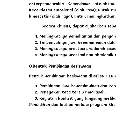
enterpreneurship. Kecerdasan intelektu
Kecerdasan emosional (olah rasa); untuk me
kinestetis (olah raga); untuk meningkatkan
Secara khusus, dapat dijabarkan seba
Meningkatnya pemahaman dan pengamala
Terbentuknya jiwa kepemimpinan dalam
Meningkatnya prestasi akademik siswa
Meningkatnya prestasi non akademik s
C.Bentuk Pembinaan
Kesiswaan
Bentuk pembinaan kesiswaan di MTsN 1 Lum
Pembinaan jiwa kepemimpinan dan keor
Penegakan tata tertib madrasah,
Kegiatan konkrit yang langsung meliba
Pendidikan dan latihan melalui program Eks