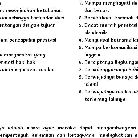
s;
Mampu menghayati dan
tuk mewujudkan ketahanan
dan benar.
kan sehingga terhindar dari
Berakhlaqul karimah 
tentangan dengan tujuan
Dapat meraih prestasi
akademik.
lam pencapaian prestasi
Menguasai ketrampilan p
Mampu berkomunikasi 
ga masyarakat yang
Inggris.
ormati hak-hak
Terciptanya lingkunga
kan masyarakat madani
Terselenggaranya keh
Terwujudnya budaya d
islami
Terwujudnya madrasah
terlarang lainnya.
a adalah siswa agar mereka dapat mengembangkan be
 memperteguh keimanan dan ketaqwaan, meningkatkan ak