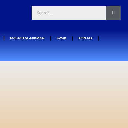
MA’HAD AL-HIKMAH
SPMB
KONTAK