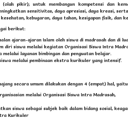
al (olah pikir); untuk membangun kompetensi dan kema
ningkatkan sensitivitas, daya apresiasi, daya kreasi, sert
 kesehatan, kebugaran, daya tahan, kesigapan fisik, dan ke
gai berikut:
n ajaran-ajaran Islam oleh siswa di madrasah dan di lu
 diri siswa melalui kegiatan Organisasi Siswa Intra Madr
 melalui layanan bimbingan dan penguatan belajar.
iswa melalui pembinaan ekstra kurikuler yang intensif.
ajang secara umum dilakukan dengan 4 (empat) hal, yaitu
ganisasian melalui Organisasi Siswa Intra Madrasah,
tkan siswa sebagai subjek baik dalam bidang sosial, keagam
tra Kurikuler