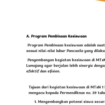
A. Program Pembinaan Kesiswaan
Program Pembinaan kesiswaan adalah suatu
sesuai nilai-nilai luhur Pancasila yang dil
Pengembangan kegiatan kesiswaan di MTsN 
Lumajang agar berjalan lebih sinergis den
efektif dan efisien.
Tujuan dari kegiatan kesiswaan di MTsN 
mengacu kepada Permendiknas no. 39 tahu
Mengembangkan potensi siswa secara