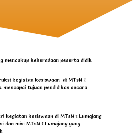
ng mencakup keberadaan peserta didik
uksi kegiatan kesiswaan di MTsN 1
k mencapai tujuan pendidikan secara
ri kegiatan kesiswaan di MTsN 1 Lumajang
isi dan misi MTsN 1 Lumajang yang
ah