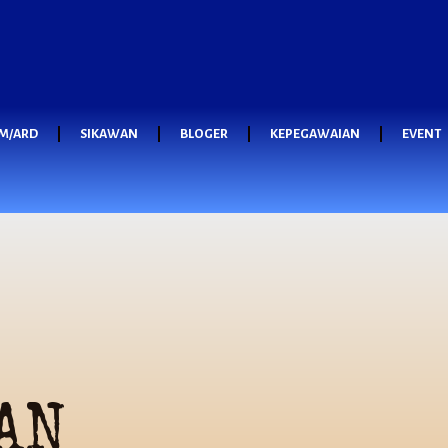
M/ARD
SIKAWAN
BLOGER
KEPEGAWAIAN
EVENT
AN