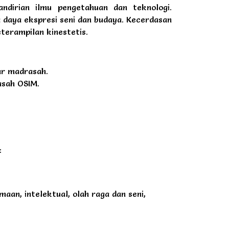
ndirian ilmu pengetahuan dan teknologi.
a daya ekspresi seni dan budaya. Kecerdasan
terampilan kinestetis.
ar madrasah.
asah OSIM.
:
aan, intelektual, olah raga dan seni,