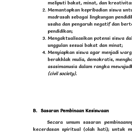
meliputi bakat, minat, dan kreativita
Memantapkan kepribadian siswa un
madrasah sebagai lingkungan pendidi
usaha dan pengaruh negatif dan ber
pendidikan;
Mengaktualisasikan potensi siswa da
unggulan sesuai bakat dan minat;
Menyiapkan siswa agar menjadi war
berakhlak mulia, demokratis, mengh
asasimanusia dalam rangka mewujud
(civil society).
B.
Sasaran Pembinaan Kesiswaan
Secara umum sasaran pembinaanny
kecerdasan spiritual (olah hati); untuk