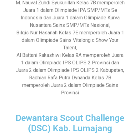
M. Nauval Zuhdi Syukurillah Kelas 7B memperoleh
Juara 1 dalam Olimpiade IPA SMP/MTs Se
Indonesia dan Juara 1 dalam Olimpiade Kurva
Nusantara Sains SMP/MTs Nasional,
Bilqis Nur Hasanah Kelas 7E memperoleh Juara 1
dalam Olimpiade Sains Vitalong c Show Your
Talent,
Al Battani Rakashiwi Kelas 9A memperoleh Juara
1 dalam Olimpiade IPS OLIPS 2 Provinsi dan
Juara 2 dalam Olimpiade IPS OLIPS 2 Kabupaten,
Radhian Rafa Putra Dynanda Kelas 7B
memperoleh Juara 2 dalam Olimpiade Sains
Provinsi
Dewantara Scout Challenge
(DSC) Kab. Lumajang