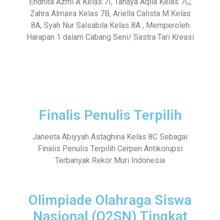
Endhita Azmi A Kelas 7I, Tanaya Aqila Kelas 7C,
Zahra Almaira Kelas 7B, Ariella Calista M Kelas
8A, Syah Nur Salsabila Kelas 8A , Memperoleh
Harapan 1 dalam Cabang Seni/ Sastra Tari Kreasi
Finalis Penulis Terpilih
Janeeta Abiyyah Astaghina Kelas 8C Sebagai
Finalis Penulis Terpilih Cerpen Antikorupsi
Terbanyak Rekor Muri Indonesia
Olimpiade Olahraga Siswa
Nasional (O2SN) Tingkat