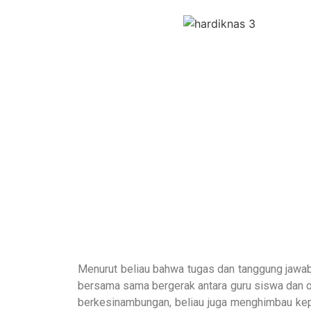
Menurut beliau bahwa tugas dan tanggung jawab
bersama sama bergerak antara guru siswa dan o
berkesinambungan, beliau juga menghimbau kepa