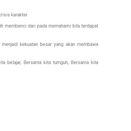
isis karakter.
lih membenci dari pada memahami bila terdapat
akan menjadi kekuatan besar yang akan membawa
a belajar, Bersama kita tumguh, Bersama kita