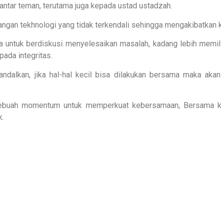
 antar teman, terutama juga kepada ustad ustadzah.
ngan tekhnologi yang tidak terkendali sehingga mengakibatkan kr
da untuk berdiskusi menyelesaikan masalah, kadang lebih memi
pada integritas.
iandalkan, jika hal-hal kecil bisa dilakukan bersama maka 
i sebuah momentum untuk memperkuat kebersamaan, Bersama kit
k.