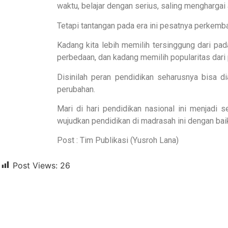
waktu, belajar dengan serius, saling menghargai
Tetapi tantangan pada era ini pesatnya perkemba
Kadang kita lebih memilih tersinggung dari pa
perbedaan, dan kadang memilih popularitas dari 
Disinilah peran pendidikan seharusnya bisa d
perubahan.
Mari di hari pendidikan nasional ini menjad
wujudkan pendidikan di madrasah ini dengan bai
Post : Tim Publikasi (Yusroh Lana)
Post Views:
26